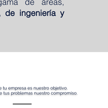
 gama de áreas,
o, de ingeniería y
de tu empresa es nuestro objetivo.
de tus problemas nuestro compromiso.