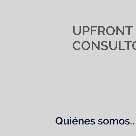
UPFRONT
CONSULT
Home
Nosotros
Quiénes somos..