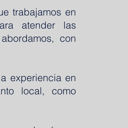
ue trabajamos en
ara atender las
 abordamos, con
ia experiencia en
anto local, como