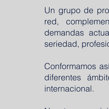
Un grupo de pro
red, complemen
demandas actua
seriedad, profesi
Conformamos así 
diferentes ámbi
internacional.