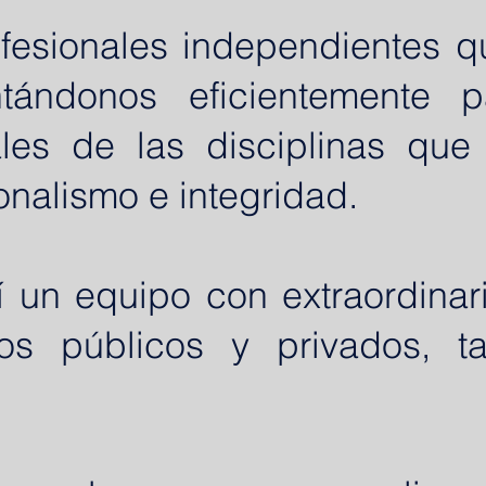
fesionales independientes q
tándonos eficientemente p
les de las disciplinas que
onalismo e integridad.
un equipo con extraordinar
tos públicos y privados, t