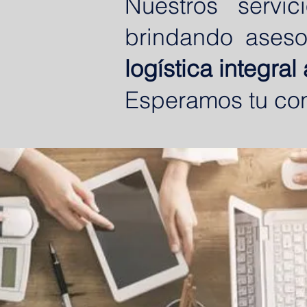
Nuestros servi
brindando ases
logística integra
Esperamos tu con